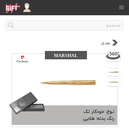
بعدی
MARSHAL
نـوع: خودکار تک
رنگ بدنه: طلایی