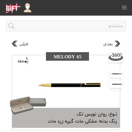
بعدی
قبلی
MELODY 65
نـوع: روان نویس تک
رنگ بدنه: مشکی مات گیره زرد مات