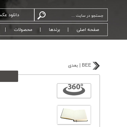
دانلود عک
صفحه اصلی
برندها
محصولات
بعدی | BEE