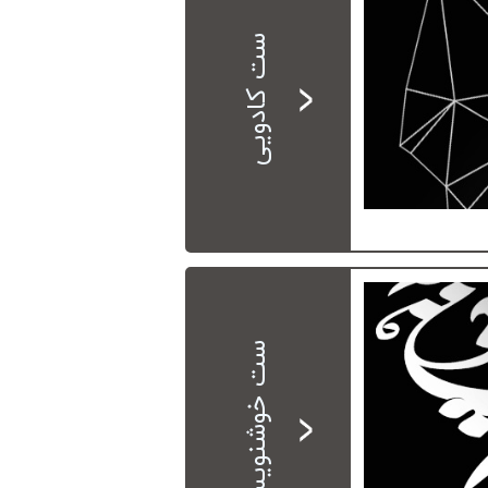
ست کادویی
ست خوشنویسی