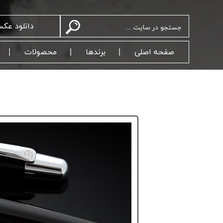
دانلود عک
صفحه اصلی
برندها
محصولات