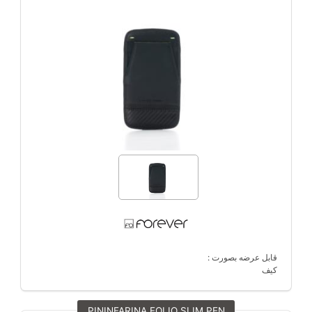
قابل عرضه بصورت :
کیف
PININFARINA FOLIO SLIM PEN