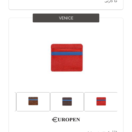
جا کارتی
VENICE
قابل عرضه بصورت :