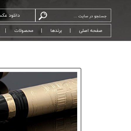
دانلود عک
صفحه اصلی
برندها
محصولات