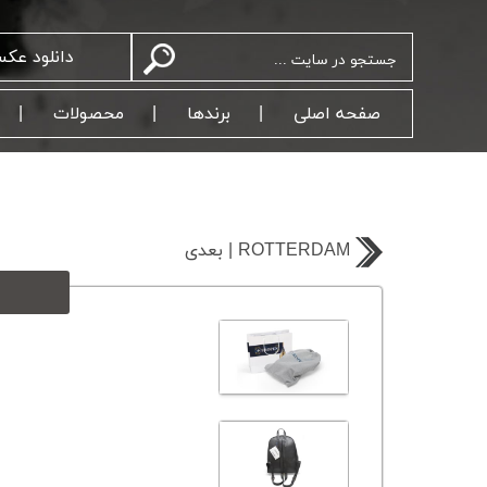
دانلود عک
صفحه اصلی
برندها
محصولات
بعدی | ROTTERDAM