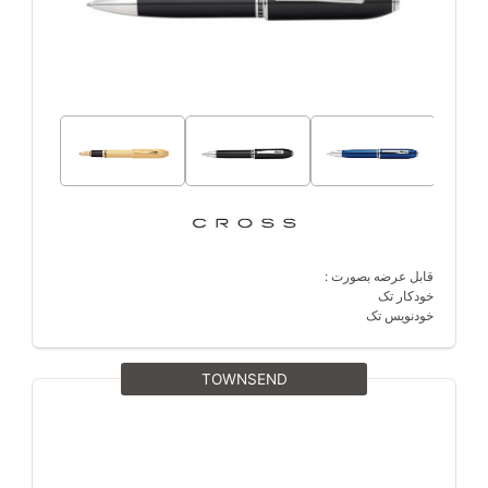
قابل عرضه بصورت :
خودکار تک
خودنویس تک
TOWNSEND