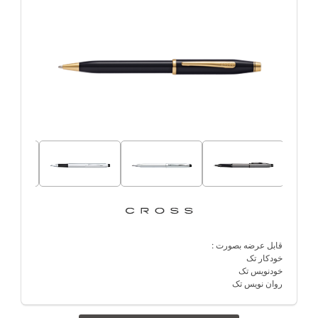
قابل عرضه بصورت :
خودکار تک
خودنویس تک
روان نویس تک