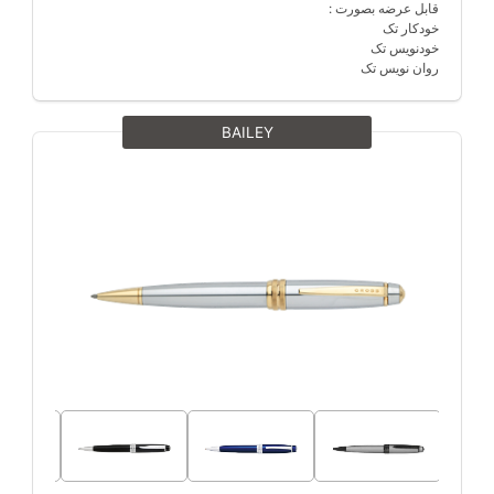
قابل عرضه بصورت :
خودکار تک
خودنویس تک
روان نویس تک
BAILEY