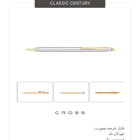
CLASSIC CENTURY
قابل عرضه بصورت :
خودکار تک
خودنویس تک