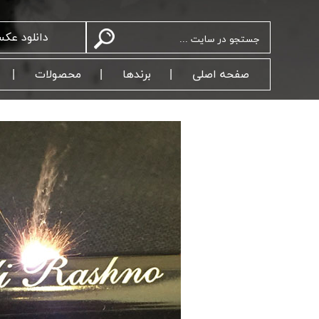
دانلود عک
صفحه اصلی
برندها
محصولات