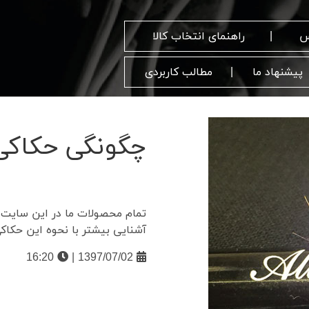
س
راهنمای انتخاب کالا
پیشنهاد ما
مطالب کاربردی
چگونگی حکاکی 
تمام محصولات ما در این سایت قا
آشنایی بیشتر با نحوه این حکاکی
16:20
1397/07/02 |