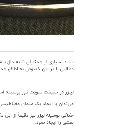
شاید بسیاری از همکاران تا به حال سفا
مطالبی را در این خصوص به اطلاع همکا
لیـزر در حقیقت تقویت نـور بوسیلـه ا
می‌توان با ایجاد یک میدان مغناطیسی 
حکاکی بوسیله لیزر نیز دقیقاً از این م
نقشی را ایجاد نمود.