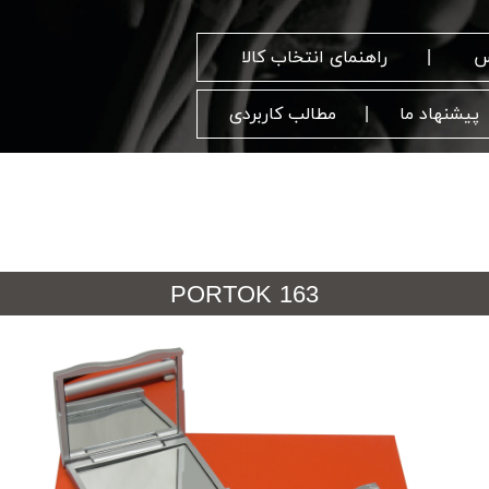
س
راهنمای انتخاب کالا
پیشنهاد ما
مطالب کاربردی
PORTOK 163