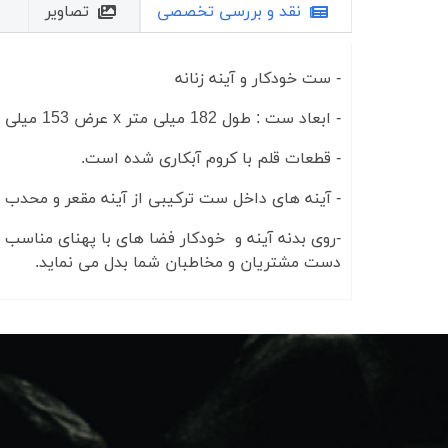
نقد و بررسی تخصصی
تصاویر
- ست خودکار و آینه زنانه
- ابعاد ست : طول 182 میلی متر x عرض 153 میلی متر x ارتفاع 33 میلی متر
- قطعات قلم با کروم آبکاری شده است.
- آینه های داخل ست ترکیبی از آینه مقعر و محدب 
-روی بدنه آینه و خودکار فضا های با پهنای مناسب 
دست مشتریان و مخاطبان شما بدل می نماید.