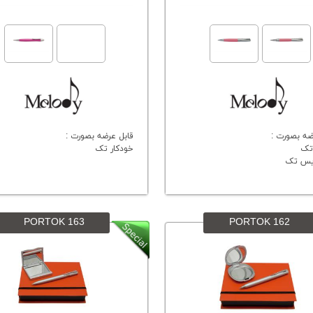
ضه بصورت :
قابل عرضه بصورت :
تک
خودکار تک
ویس تک
PORTOK 163
PORTOK 162