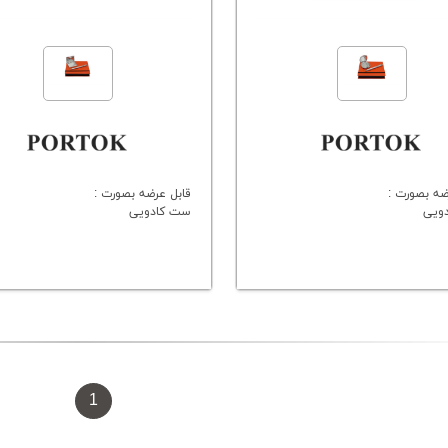
ضه بصورت :
قابل عرضه بصورت :
ویی
ست کادویی
1