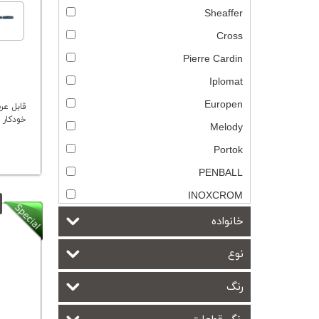
Sheaffer
Cross
Pierre Cardin
Iplomat
Europen
قابل عر
خودکار 
Melody
Portok
PENBALL
INOXCROM
خانواده
نوع
رنگ