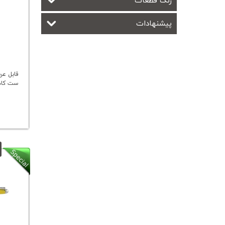
رنگ قطعات
پیشنهادات
قابل عر
ست کاد