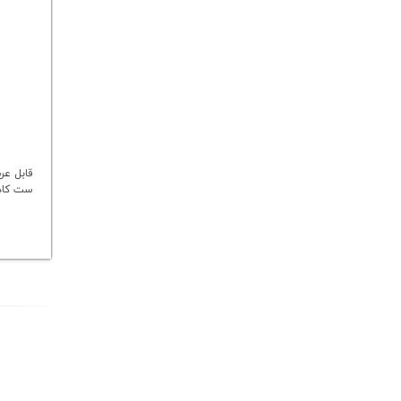
قابل عر
ست کاد