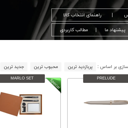
س
راهنمای انتخاب کالا
پیشنهاد ما
مطالب کاربردی
زی بر اساس :
پربازدید ترین
محبوب ترین
جدید ترین
MARLO SET
PRELUDE