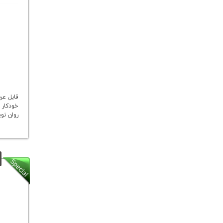
قابل عر
خودکار 
روان ن