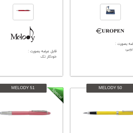
ضه بصورت :
ویی
قابل عرضه بصورت :
خودکار تک
MELODY 51
MELODY 50