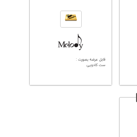
قابل عرضه بصورت :
ست کادویی