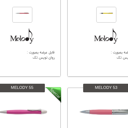
ضه بصورت :
قابل عرضه بصورت :
ویس تک
روان نویس تک
MELODY 55
MELODY 53