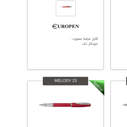
قابل عرضه بصورت :
خودکار تک
MELODY 23