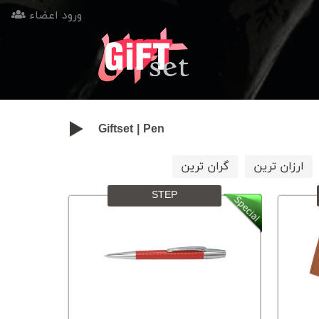
ورود اعضاء
Giftset
|
Pen
ارزان ترین
گران ترین
STEP