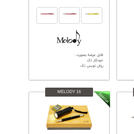
قابل عرضه بصورت :
خودکار تک
روان نویس تک
MELODY 16