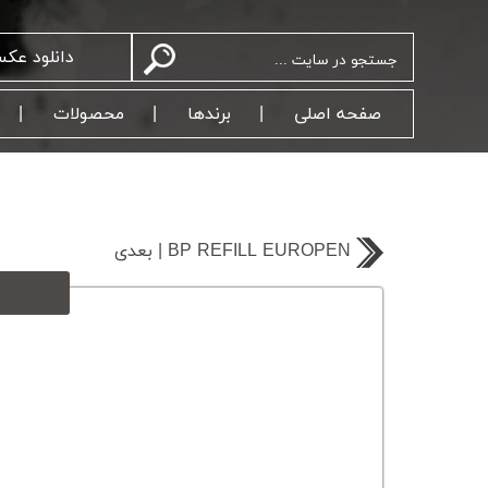
دانلود عک
صفحه اصلی
برندها
محصولات
بعدی | BP REFILL EUROPEN