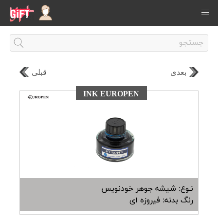
بعدی
قبلی
INK EUROPEN
نـوع: شیشه جوهر خودنویس
رنگ بدنه: فیروزه ای