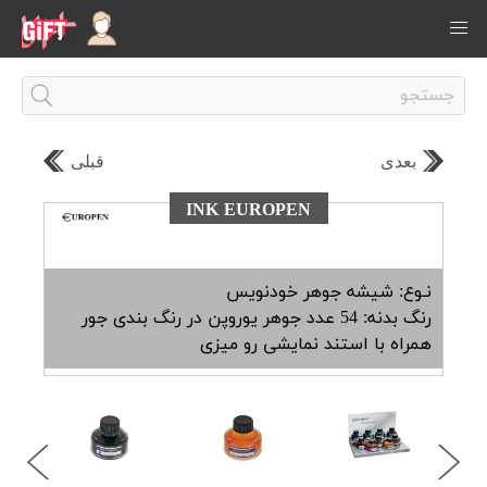
بعدی
قبلی
INK EUROPEN
نـوع: شیشه جوهر خودنویس
رنگ بدنه: 54 عدد جوهر یوروپن در رنگ بندی جور
همراه با استند نمایشی رو میزی